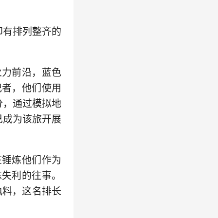
印有排列整齐的
火力前沿，蓝色
记者，他们使用
分，通过模拟地
已成为该旅开展
在锤炼他们作为
练失利的往事。
孰料，这名排长