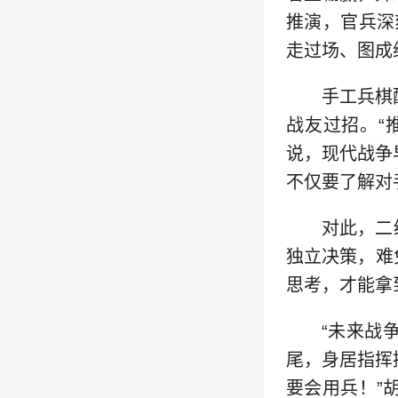
推演，官兵深
走过场、图成
手工兵棋
战友过招。“
说，现代战争
不仅要了解对
对此，二
独立决策，难
思考，才能拿
“未来战
尾，身居指挥
要会用兵！”