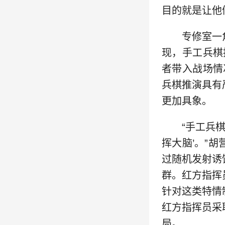
目的就是让他
专修室一
现，手工兵棋
者带入战场情
兵棋推演具有
更加具象。
“手工兵
挥大脑’。”
过随机发射诱
群。红方指挥
针对这类特情
红方指挥员采
局。