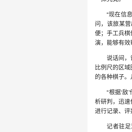
“现在信
问，该旅某营
便；手工兵棋
演，能够有效
说话间，
比例尺的区域
的各种棋子。
“根据‘
析研判，迅速
进行记录、评
记者驻足