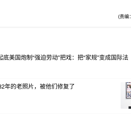
(责编
 起底美国炮制“强迫劳动”把戏：把“家规”变成国际法
82年的老照片，被他们修复了