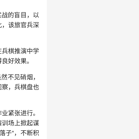
实战的盲目，以
此，该旅官兵深
在兵棋推演中学
得良好效果。
虽然不见硝烟，
观察，兵棋盘也
作业紧张进行。
演训场上掀起谋
落子”，不断积