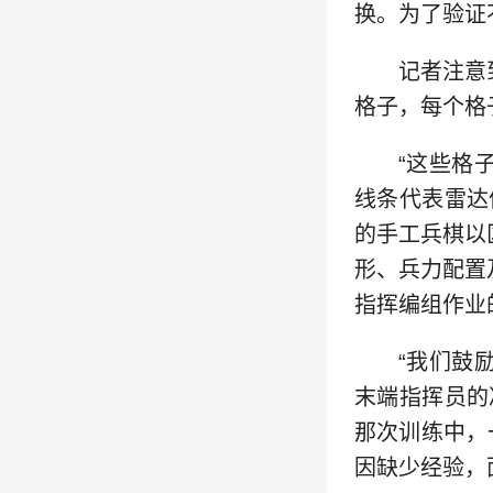
换。为了验证
记者注意
格子，每个格
“这些格
线条代表雷达
的手工兵棋以
形、兵力配置
指挥编组作业
“我们鼓
末端指挥员的
那次训练中，
因缺少经验，