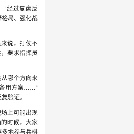
。”经过复盘反
野格局、强化战
员来说，打仗不
兵，要求指挥员
会从哪个方向来
备用方案……”
反复验证。
战场上可能出现
始的时候，大家
越多地参与兵棋