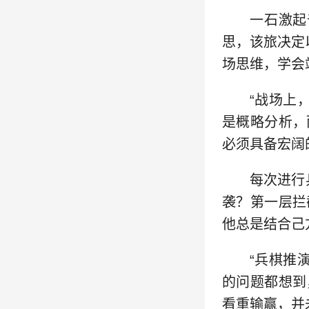
一石激起
思，该旅决定
场思维，学会
“战场上
是概略分析，
必须具备宏阔
每次进行
袭？第一层拦
他总是结合己
“兵棋推
的问题都想到
看重输赢，并