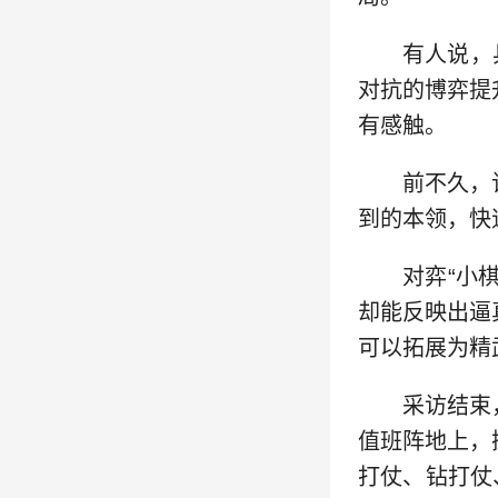
有人说，
对抗的博弈提
有感触。
前不久，
到的本领，快
对弈“小
却能反映出逼
可以拓展为精
采访结束
值班阵地上，
打仗、钻打仗