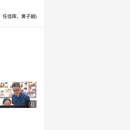
：任佳晖、黄子娟)